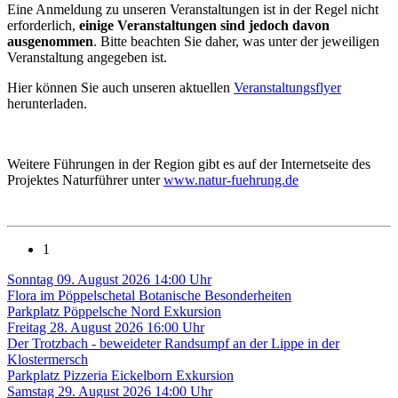
Eine Anmeldung zu unseren Veranstaltungen ist in der Regel nicht
erforderlich,
einige Veranstaltungen sind jedoch davon
ausgenommen
. Bitte beachten Sie daher, was unter der jeweiligen
Veranstaltung angegeben ist.
Hier können Sie auch unseren aktuellen
Veranstaltungsflyer
herunterladen.
Weitere Führungen in der Region gibt es auf der Internetseite des
Projektes Naturführer unter
www.natur-fuehrung.de
1
Sonntag
09. August 2026
14:00 Uhr
Flora im Pöppelschetal
Botanische Besonderheiten
Parkplatz Pöppelsche Nord
Exkursion
Freitag
28. August 2026
16:00 Uhr
Der Trotzbach - beweideter Randsumpf an der Lippe
in der
Klostermersch
Parkplatz Pizzeria Eickelborn
Exkursion
Samstag
29. August 2026
14:00 Uhr