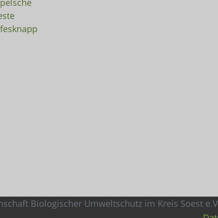
pelsche
ste
fesknapp
Dat