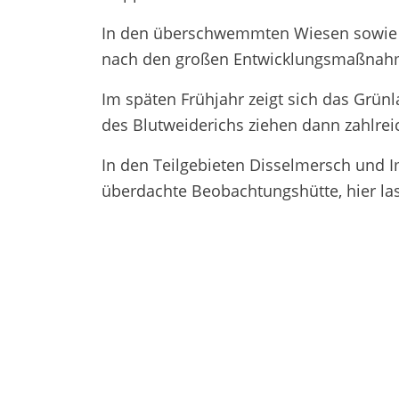
In den überschwemmten Wiesen sowie 
nach den großen Entwicklungsmaßnahme
Im späten Frühjahr zeigt sich das Grün
des Blutweiderichs ziehen dann zahlrei
In den Teilgebieten Disselmersch und I
überdachte Beobachtungshütte, hier las