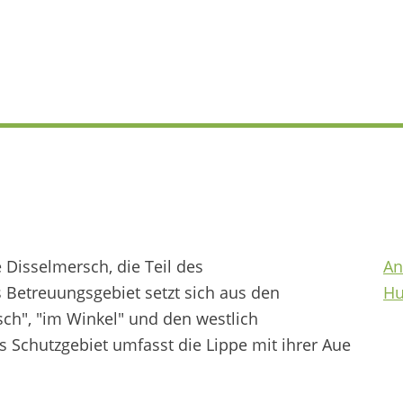
e Disselmersch, die Teil des
An
s Betreuungsgebiet setzt sich aus den
Hu
ch", "im Winkel" und den westlich
Schutzgebiet umfasst die Lippe mit ihrer Aue