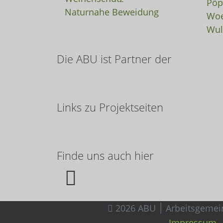
Pöp
Naturnahe Beweidung
Woe
Wul
Die ABU ist Partner der
Links zu Projektseiten
Finde uns auch hier
Impressum