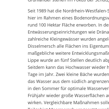
Seit 1989 hat die Nordrhein-Westfalen-
hier im Rahmen eines Bodenordnungsve
rund 100 Hektar Fläche erworben. In de
Entwässerungseinrichtungen wie Dräna
zahlreiche Kleingewässer wurden angeleg
Disselmersch alle Flächen ins Eigentu
maßgebliche weitere Entwicklungsmaß
Lippe wurde an fünf Stellen deutlich a
Seitdem kann das Hochwasser wieder häu
Tage im Jahr. Zwei kleine Bäche wurden 
das Wasser aus dem südlich angrenzend
in den Sommer für optimale Wasserverh
Frühjahr wieder große Wasserflächen au
wirken. Vergleichbare Maßnahmen soll