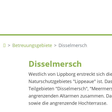
Betreuungsgebiete
Disselmersch
Disselmersch
Westlich von Lippborg erstreckt sich di
Naturschutzgebietes "Lippeaue" ist. Da
Teilgebieten "Disselmersch", "Meermers
angrenzenden Altarmen zusammen. Das 
sowie die angrenzende Hochterrasse.