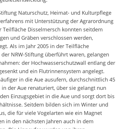
Stiftung Naturschutz, Heimat- und Kulturpflege
rfahrens mit Unterstützung der Agrarordnung
r Teilfläche Disselmersch konnten seitdem
gen und Gräben verschlossen werden,
t. Als im Jahr 2005 in der Teilfläche
m der NRW-Stiftung überführt waren, gelangen
nahmen: der Hochwasserschutzwall entlang der
bgesenkt und ein Flutrinnensystem angelegt.
figer in die Aue ausufern, durchschnittlich 45
in der Aue renaturiert, über sie gelangt nun
en Einzugsgebiet in die Aue und sorgt dort bis
ältnisse. Seitdem bilden sich im Winter und
s, die für viele Vogelarten wie ein Magnet
en in den nächsten Jahren auch in dem