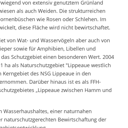
erwiegend von extensiv genutztem Grünland
iesen als auch Weiden. Die strukturreichen
 Dornenbüschen wie Rosen oder Schlehen. Im
ickelt, diese Fläche wird nicht bewirtschaftet.
biet von Wat- und Wasservögeln aber auch von
eper sowie für Amphibien, Libellen und
t das Schutzgebiet einen besonderen Wert. 2004
1 ha als Naturschutzgebiet "Lippeaue westlich
n Kerngebiet des NSG Lippeaue in den
bernommen. Darüber hinaus ist es als FFH-
lschutzgebietes „Lippeaue zwischen Hamm und
n Wasserhaushaltes, einer naturnahen
naturschutzgerechten Bewirtschaftung der
gebietsentwicklung.