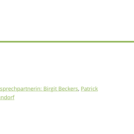
sprechpartnerin: Birgit Beckers
,
Patrick
ndorf