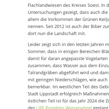
Flachlandwiesen des Kreises Soest. In
Untersuchungen gezeigt, dass auch die L
allem die Vorkommen der Grünen Keilju
nennen. Seit 2012 ist auch der Biber zu
dort nun die Landschaft mit.
Leider zeigt sich in den letzten Jahren
Sommer, dass in einigen Bereichen Bl
damit für daran angepasste Vogelarten 
zusammen, dass Wasser aus dem Einzugs
Talrandgräben abgeführt wird und damit
mit geringen Niederschlägen, wie auch 
bemerkbar. Im westlichen Teil des Geb
Stadt Lippstadt erfolgreich Maßnahmen
östlichen Teil ist für das Jahr 2024 di
des
LIFE Projektes Wiesenvögel
geplant