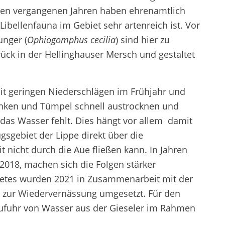
 den vergangenen Jahren haben ehrenamtlich
ibellenfauna im Gebiet sehr artenreich ist. Vor
nger (
Ophiogomphus cecilia
) sind hier zu
rück in der Hellinghauser Mersch und gestaltet
 mit geringen Niederschlägen im Frühjahr und
änken und Tümpel schnell austrocknen und
das Wasser fehlt. Dies hängt vor allem damit
gebiet der Lippe direkt über die
 nicht durch die Aue fließen kann. In Jahren
2018, machen sich die Folgen stärker
ietes wurden 2021 in Zusammenarbeit mit der
 zur Wiedervernässung umgesetzt. Für den
e Zufuhr von Wasser aus der Gieseler im Rahmen
.