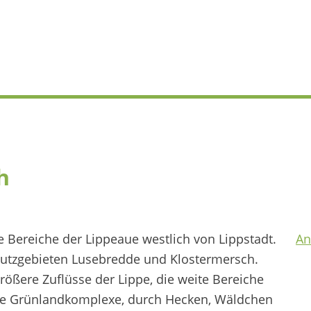
h
 Bereiche der Lippeaue westlich von Lippstadt.
An
hutzgebieten Lusebredde und Klostermersch.
rößere Zuflüsse der Lippe, die weite Bereiche
ße Grünlandkomplexe, durch Hecken, Wäldchen