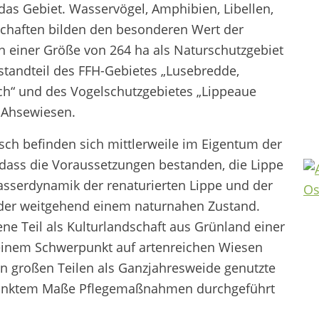
das Gebiet. Wasservögel, Amphibien, Libellen,
schaften bilden den besonderen Wert der
n einer Größe von 264 ha als Naturschutzgebiet
standteil des FFH-Gebietes „Lusebredde,
h“ und des Vogelschutzgebietes „Lippeaue
 Ahsewiesen.
rsch befinden sich mittlerweile im Eigentum der
dass die Voraussetzungen bestanden, die Lippe
sserdynamik der renaturierten Lippe und der
ieder weitgehend einem naturnahen Zustand.
ne Teil als Kulturlandschaft aus Grünland einer
einem Schwerpunkt auf artenreichen Wiesen
ne in großen Teilen als Ganzjahresweide genutzte
chränktem Maße Pflegemaßnahmen durchgeführt