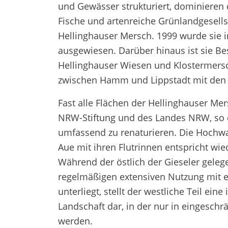
und Gewässer strukturiert, dominieren 
Fische und artenreiche Grünlandgesell
Hellinghauser Mersch. 1999 wurde sie i
ausgewiesen. Darüber hinaus ist sie Be
Hellinghauser Wiesen und Klostermersc
zwischen Hamm und Lippstadt mit den
Fast alle Flächen der Hellinghauser Me
NRW-Stiftung und des Landes NRW, so 
umfassend zu renaturieren. Die Hochwa
Aue mit ihren Flutrinnen entspricht w
Während der östlich der Gieseler gelege
regelmäßigen extensiven Nutzung mit 
unterliegt, stellt der westliche Teil ei
Landschaft dar, in der nur in einges
werden.