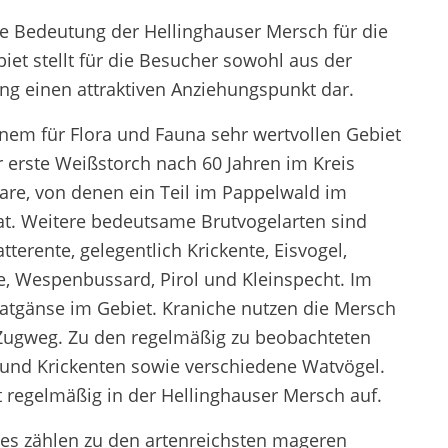
die Bedeutung der Hellinghauser Mersch für die
et stellt für die Besucher sowohl aus der
g einen attraktiven Anziehungspunkt dar.
inem für Flora und Fauna sehr wertvollen Gebiet
er erste Weißstorch nach 60 Jahren im Kreis
aare, von denen ein Teil im Pappelwald im
hat. Weitere bedeutsame Brutvogelarten sind
tterente, gelegentlich Krickente, Eisvogel,
, Wespenbussard, Pirol und Kleinspecht. Im
aatgänse im Gebiet. Kraniche nutzen die Mersch
 Zugweg. Zu den regelmäßig zu beobachteten
, und Krickenten sowie verschiedene Watvögel.
t regelmäßig in der Hellinghauser Mersch auf.
tes zählen zu den artenreichsten mageren