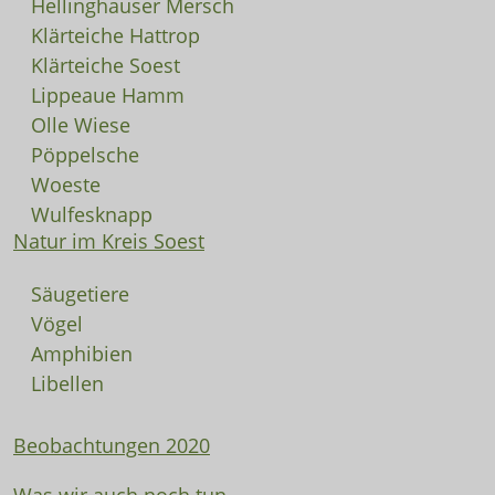
Hellinghauser Mersch
Klärteiche Hattrop
Klärteiche Soest
Lippeaue Hamm
Olle Wiese
Pöppelsche
Woeste
Wulfesknapp
Natur im Kreis Soest
Säugetiere
Vögel
Amphibien
Libellen
Beobachtungen 2020