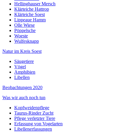
Hellinghauser Mersch
Klärteiche Hattrop
Klärteiche Soest
Lippeaue Hamm
Olle Wiese
Pöppelsche
Woeste
Wulfesknapp
Natur im Kreis Soest
Säugetiere
Vögel
Amphibien
Libellen
Beobachtungen 2020
Was wir auch noch tun
Kopfweidenpflege
Taurus-Rinder Zucht
Pflege verletzter Tiere
Erfassung von Vogelarten
Libellenerfassungen