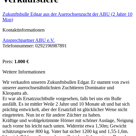
Zukunftsbulle Edgar aus der Auerochsenzucht der ABU (2 Jahre 10
Mon)
Kontaktinformationen
Ansprechpartner ABU e.V.
Telefonnummer: 0292196987891
Preis:
1.000 €
Weitere Informationen
Wir verkaufen unseren Zukunftsbullen Edgar. Er stammt von zwei
unserer auerochsenähnlichsten Zuchttieren Dominator und
Kleopatra ab.
Er war als Ersatzzuchtbulle vorgesehen, falls bei uns ein Bulle
ausfällt. Es ist mittler Weile 2 Jahre und 10 Monate alt und hat sich
prächtig entwickelt, aber der Ersatzfall ist glücklicher Weise nicht
eingetreten. Nun ist er für andere Züchter zu haben.
Kräftige und wohlgekrümmte Hörner mit schöner Auslage, Neigung
nach vorne bis leicht nach unten. Widerrist etwa 1,50m; Gewicht
schätzungsweise 800 kg. Vater hat sicher 1200 kg und 1,55-1,6m.