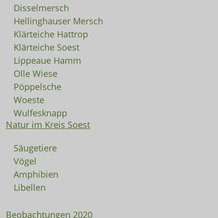
Disselmersch
Hellinghauser Mersch
Klärteiche Hattrop
Klärteiche Soest
Lippeaue Hamm
Olle Wiese
Pöppelsche
Woeste
Wulfesknapp
Natur im Kreis Soest
Säugetiere
Vögel
Amphibien
Libellen
Beobachtungen 2020