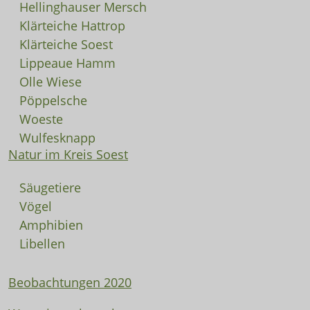
Hellinghauser Mersch
Klärteiche Hattrop
Klärteiche Soest
Lippeaue Hamm
Olle Wiese
Pöppelsche
Woeste
Wulfesknapp
Natur im Kreis Soest
Säugetiere
Vögel
Amphibien
Libellen
Beobachtungen 2020