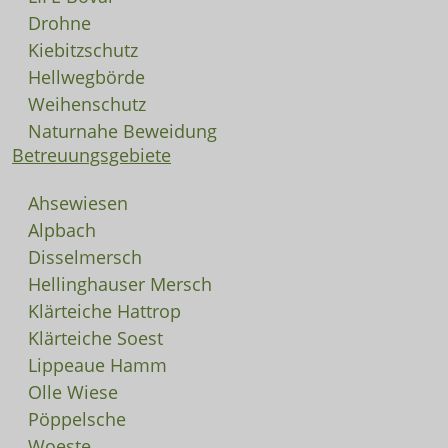
Drohne
Kiebitzschutz
Hellwegbörde
Weihenschutz
Naturnahe Beweidung
Betreuungsgebiete
Ahsewiesen
Alpbach
Disselmersch
Hellinghauser Mersch
Klärteiche Hattrop
Klärteiche Soest
Lippeaue Hamm
Olle Wiese
Pöppelsche
Woeste