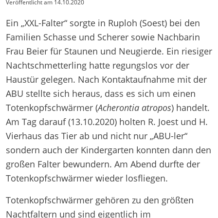
Veröffentlicht am
14.10.2020
Ein „XXL-Falter“ sorgte in Ruploh (Soest) bei den
Familien Schasse und Scherer sowie Nachbarin
Frau Beier für Staunen und Neugierde. Ein riesiger
Nachtschmetterling hatte regungslos vor der
Haustür gelegen. Nach Kontaktaufnahme mit der
ABU stellte sich heraus, dass es sich um einen
Totenkopfschwärmer (
Acherontia atropos
) handelt.
Am Tag darauf (13.10.2020) holten R. Joest und H.
Vierhaus das Tier ab und nicht nur „ABU-ler“
sondern auch der Kindergarten konnten dann den
großen Falter bewundern. Am Abend durfte der
Totenkopfschwärmer wieder losfliegen.
Totenkopfschwärmer gehören zu den größten
Nachtfaltern und sind eigentlich im