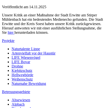
Veröffentlicht am
14.11.2025
Unsere Kritik an einer Maßnahme der Stadt Erwitte am Stirper
Mühlenbach hat ein bedeutendes Medienecho gefunden. Die Stadt
Erwitte und der Kreis Soest haben unsere Kritik zurückgewiesen.
Hierauf antworten wir mit einer ausführlichen Stellungnahme, die
Sie
hier
herunterladen können.
Projekte
Naturtalente Lippe
Artenvielfalt vor der Haustür
LIFE Wiesenvögel
LIFE Bovar
Drohne
Kiebitzschutz
Hellwegbörde
Weihenschutz
Naturnahe Beweidung
Betreuungsgebiete
Ahsewiesen
Alpbach