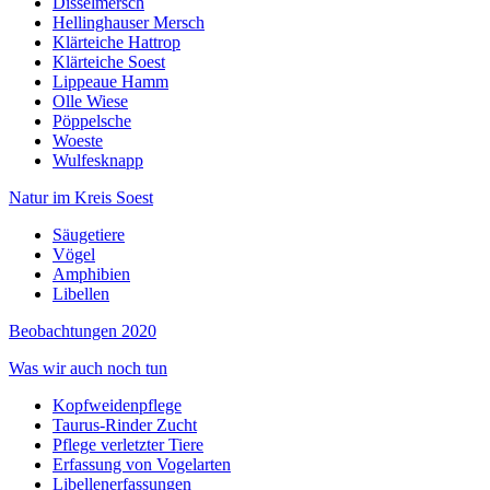
Disselmersch
Hellinghauser Mersch
Klärteiche Hattrop
Klärteiche Soest
Lippeaue Hamm
Olle Wiese
Pöppelsche
Woeste
Wulfesknapp
Natur im Kreis Soest
Säugetiere
Vögel
Amphibien
Libellen
Beobachtungen 2020
Was wir auch noch tun
Kopfweidenpflege
Taurus-Rinder Zucht
Pflege verletzter Tiere
Erfassung von Vogelarten
Libellenerfassungen