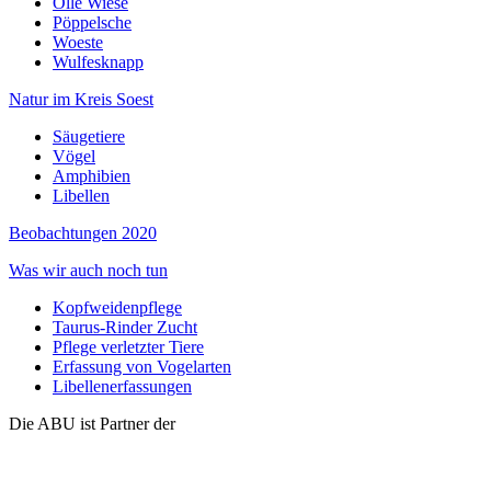
Olle Wiese
Pöppelsche
Woeste
Wulfesknapp
Natur im Kreis Soest
Säugetiere
Vögel
Amphibien
Libellen
Beobachtungen 2020
Was wir auch noch tun
Kopfweidenpflege
Taurus-Rinder Zucht
Pflege verletzter Tiere
Erfassung von Vogelarten
Libellenerfassungen
Die ABU ist Partner der