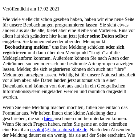
Veröffentlicht am
17.02.2021
Wie viele vielleicht schon gesehen haben, haben wir eine neue Seite
für unsere Beobachtungen programmieren lassen. Sie sieht etwas
anders aus als die alte, bietet aber eine Reihe von Vorteilen. Eins vor
allem hat sich geändert: hier kann jetzt
jeder seine Daten selber
eingeben. Sie können entweder über den Menüpunkt
"
Beobachtung melden
" uns ihre Meldung schicken
oder sich
registrieren
und dann über den Menüpunkt "Login" auf die
Meldeplattform kommen. Außerdem können Sie nach Arten oder
Zeiträumen suchen oder sich nur bestimmte Artengruppen anzeigen
lassen. Melder, die sich registrieren können sich auch nur "ihre"
Meldungen anzeigen lassen. Wichtig ist für unsere Naturschutzarbeit
vor allem aber: alle Daten landen jetzt automatisch in einer
Datenbank und können von dort aus auch in ein Geografischen
Informationssystem eingeladen werden und räumlich dargestellt
werden.
Wenn Sie eine Meldung machen möchten, füllen Sie einfach das
Formular aus. Wir haben Ihnen eine kleine Anleitung dazu
geschrieben, die sich
hier
anschauen und herunterladen können.
Wenn Sie noch Fragen haben, rufen Sie gerne an oder schreiben
eine Email an
p.salm[@]abu-naturschutz.de
. Nach dem Absenden
der Meldung dauert es ein wenig, bis sie auf der Seite erscheint. Wie