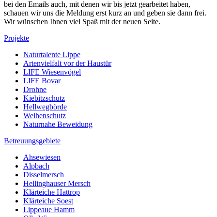
bei den Emails auch, mit denen wir bis jetzt gearbeitet haben,
schauen wir uns die Meldung erst kurz an und geben sie dann frei.
Wir wünschen Ihnen viel Spaß mit der neuen Seite.
Projekte
Naturtalente Lippe
Artenvielfalt vor der Haustür
LIFE Wiesenvögel
LIFE Bovar
Drohne
Kiebitzschutz
Hellwegbörde
Weihenschutz
Naturnahe Beweidung
Betreuungsgebiete
Ahsewiesen
Alpbach
Disselmersch
Hellinghauser Mersch
Klärteiche Hattrop
Klärteiche Soest
Lippeaue Hamm