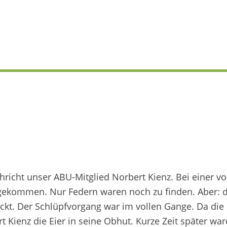
chricht unser ABU-Mitglied Norbert Kienz. Bei einer 
gekommen. Nur Federn waren noch zu finden. Aber: d
ickt. Der Schlüpfvorgang war im vollen Gange. Da di
Kienz die Eier in seine Obhut. Kurze Zeit später ware