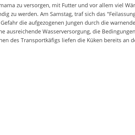
mama zu versorgen, mit Futter und vor allem viel Wärm
ständig zu werden. Am Samstag, traf sich das "Feilass
ei Gefahr die aufgezogenen Jungen durch die warnende
ine ausreichende Wasserversorgung, die Bedingungen 
enen des Transportkäfigs liefen die Küken bereits an