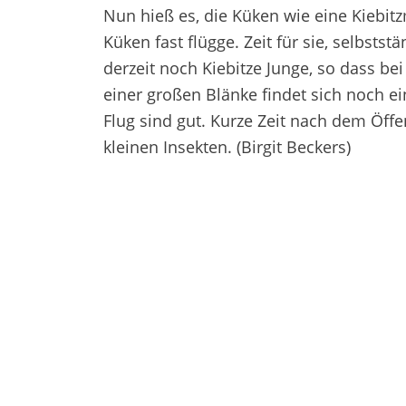
Nun hieß es, die Küken wie eine Kiebitz
Küken fast flügge. Zeit für sie, selbst
derzeit noch Kiebitze Junge, so dass b
einer großen Blänke findet sich noch e
Flug sind gut. Kurze Zeit nach dem Öff
kleinen Insekten. (Birgit Beckers)